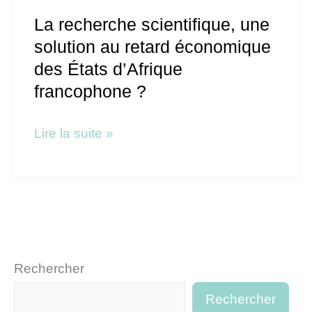
d’Afrique
La recherche scientifique, une
francophone
solution au retard économique
?
des États d’Afrique
francophone ?
Lire la suite »
Rechercher
Rechercher